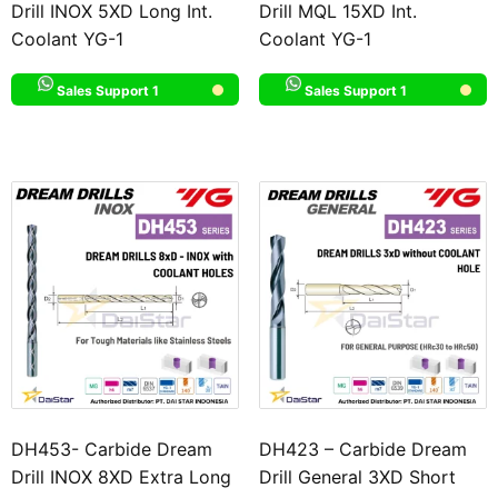
Drill INOX 5XD Long Int.
Drill MQL 15XD Int.
Coolant YG-1
Coolant YG-1
Sales Support 1
Sales Support 1
DH453- Carbide Dream
DH423 – Carbide Dream
Drill INOX 8XD Extra Long
Drill General 3XD Short