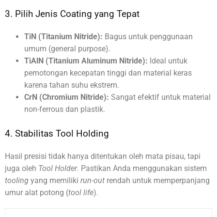
3. Pilih Jenis Coating yang Tepat
TiN (Titanium Nitride):
Bagus untuk penggunaan
umum (general purpose).
TiAlN (Titanium Aluminum Nitride):
Ideal untuk
pemotongan kecepatan tinggi dan material keras
karena tahan suhu ekstrem.
CrN (Chromium Nitride):
Sangat efektif untuk material
non-ferrous dan plastik.
4. Stabilitas Tool Holding
Hasil presisi tidak hanya ditentukan oleh mata pisau, tapi
juga oleh
Tool Holder
. Pastikan Anda menggunakan sistem
tooling
yang memiliki
run-out
rendah untuk memperpanjang
umur alat potong (
tool life
).