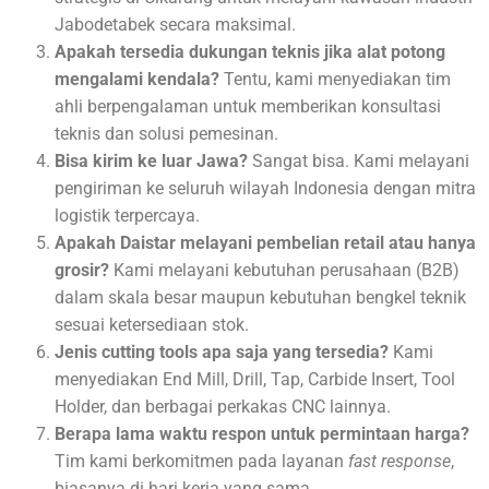
Jabodetabek secara maksimal.
Apakah tersedia dukungan teknis jika alat potong
mengalami kendala?
Tentu, kami menyediakan tim
ahli berpengalaman untuk memberikan konsultasi
teknis dan solusi pemesinan.
Bisa kirim ke luar Jawa?
Sangat bisa. Kami melayani
pengiriman ke seluruh wilayah Indonesia dengan mitra
logistik terpercaya.
Apakah Daistar melayani pembelian retail atau hanya
grosir?
Kami melayani kebutuhan perusahaan (B2B)
dalam skala besar maupun kebutuhan bengkel teknik
sesuai ketersediaan stok.
Jenis cutting tools apa saja yang tersedia?
Kami
menyediakan End Mill, Drill, Tap, Carbide Insert, Tool
Holder, dan berbagai perkakas CNC lainnya.
Berapa lama waktu respon untuk permintaan harga?
Tim kami berkomitmen pada layanan
fast response
,
biasanya di hari kerja yang sama.