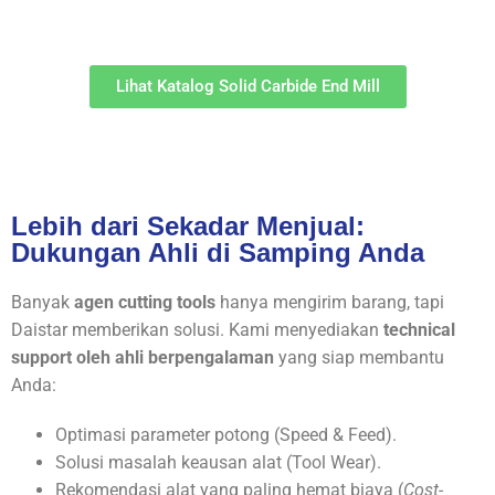
Lihat Katalog Solid Carbide End Mill
Lebih dari Sekadar Menjual:
Dukungan Ahli di Samping Anda
Banyak
agen cutting tools
hanya mengirim barang, tapi
Daistar memberikan solusi. Kami menyediakan
technical
support oleh ahli berpengalaman
yang siap membantu
Anda:
Optimasi parameter potong (Speed & Feed).
Solusi masalah keausan alat (Tool Wear).
Rekomendasi alat yang paling hemat biaya (
Cost-