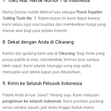
7. Toko Alat Teknik Nomor 1 di Indonesia
Nama Daistar sudah dikenal luas sebagai
Pusat Supplier
Cutting Tools No. 1
. Kepercayaan ini kami dapat karena
kami selalu jujur soal kualitas dan memberikan harga yang
masuk akal bagi para pelaku industri.
8. Dekat dengan Anda di Cikarang
Kantor dan gudang kami ada di
Cikarang
. Bagi Anda yang
punya pabrik di area Jabodetabek, kiriman bisa sampai
lebih cepat. Kami adalah tetangga yang siap sedia
menyuplai alat teknik kapan pun dibutuhkan.
9. Kirim ke Seluruh Pelosok Indonesia
Pabrik Anda di luar Jawa? Tenang saja. Kami melayani
pengiriman ke seluruh Indonesia
. Kami pastikan packing
aman sampai tujuan, jadi Anda tinggal duduk manis