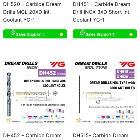
DH520 – Carbide Dream
DH451 – Carbide Dream
Drills MQL 20XD Int
Drill INOX 3XD Short Int
Coolant YG-1
Coolant YG-1
Sales Support 1
Sales Support 1
DH452 – Carbide Dream
DH515- Carbide Dream