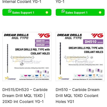
Internal Coolant YG-1
YG-1
Sales Support 1
Sales Support 1
DH515/DH520 – Carbide
DH510 – Carbide Dream
Dream Drill MQL 15XD |
Drill MQL 10XD Coolant
20XD Int Coolant YG-1
Holes YG1