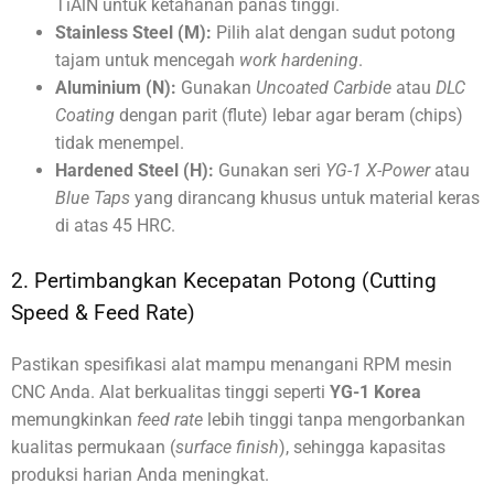
TiAlN untuk ketahanan panas tinggi.
Stainless Steel (M):
Pilih alat dengan sudut potong
tajam untuk mencegah
work hardening
.
Aluminium (N):
Gunakan
Uncoated Carbide
atau
DLC
Coating
dengan parit (flute) lebar agar beram (chips)
tidak menempel.
Hardened Steel (H):
Gunakan seri
YG-1 X-Power
atau
Blue Taps
yang dirancang khusus untuk material keras
di atas 45 HRC.
2. Pertimbangkan Kecepatan Potong (Cutting
Speed & Feed Rate)
Pastikan spesifikasi alat mampu menangani RPM mesin
CNC Anda. Alat berkualitas tinggi seperti
YG-1 Korea
memungkinkan
feed rate
lebih tinggi tanpa mengorbankan
kualitas permukaan (
surface finish
), sehingga kapasitas
produksi harian Anda meningkat.