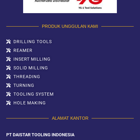
PRODUK UNGGULAN KAMI
DRILLING TOOLS
REAMER
INSERT MILLING
SOLID MILLING
THREADING
TURNING
TOOLING SYSTEM
HOLE MAKING
ALAMAT KANTOR
PT DAISTAR TOOLING INDONESIA