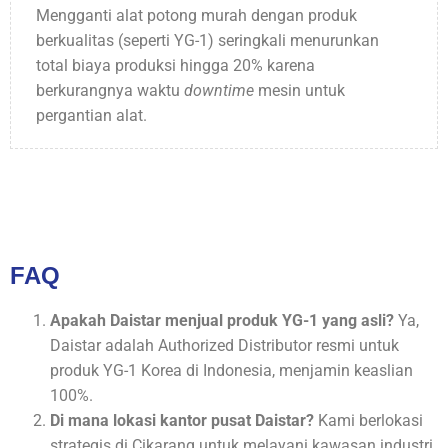
Mengganti alat potong murah dengan produk
berkualitas (seperti YG-1) seringkali menurunkan
total biaya produksi hingga 20% karena
berkurangnya waktu
downtime
mesin untuk
pergantian alat.
FAQ
Apakah Daistar menjual produk YG-1 yang asli?
Ya,
Daistar adalah Authorized Distributor resmi untuk
produk YG-1 Korea di Indonesia, menjamin keaslian
100%.
Di mana lokasi kantor pusat Daistar?
Kami berlokasi
strategis di Cikarang untuk melayani kawasan industri