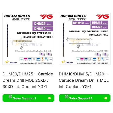
DHM30/DHM25 – Carbide
DHM10/DHM15/DHM20 –
Dream Drill MQL 25XD /
Carbide Dream Drills MQL
30XD Int. Coolant YG-1
Int. Coolant YG-1
Sales Support 1
Sales Support 1