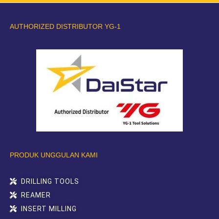
AUTHORIZED DISTRIBUTOR YG-1
PRODUK UNGGULAN KAMI
DRILLING TOOLS
REAMER
INSERT MILLING