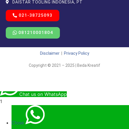
DAISTAR TOOLING INDONESIA, PT
021-38725093
081210001804
Disclaimer
|
Privacy Policy
Copyright © 2021 – 2025 | Beda Kreatif
Chat us on WhatsApp
1
Close