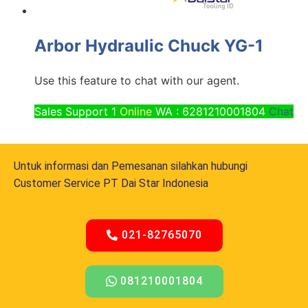
Arbor Hydraulic Chuck YG-1
Use this feature to chat with our agent.
Sales Support 1
Online
WA : 6281210001804
Chat
Untuk informasi dan Pemesanan silahkan hubungi
Customer Service PT Dai Star Indonesia
021-82765070
081210001804