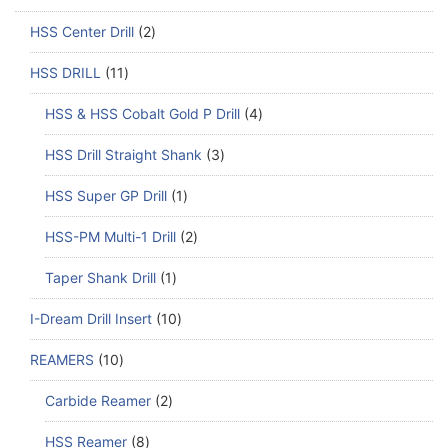
HSS Center Drill
2
HSS DRILL
11
HSS & HSS Cobalt Gold P Drill
4
HSS Drill Straight Shank
3
HSS Super GP Drill
1
HSS-PM Multi-1 Drill
2
Taper Shank Drill
1
I-Dream Drill Insert
10
REAMERS
10
Carbide Reamer
2
HSS Reamer
8