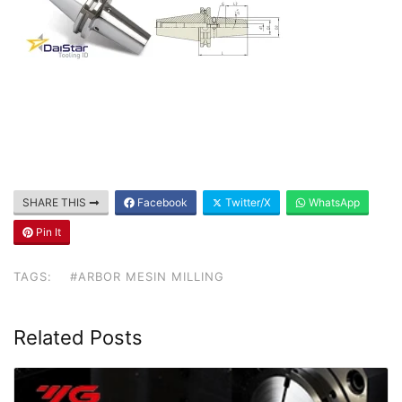
SHARE THIS
Facebook
Twitter/X
WhatsApp
Pin It
TAGS:
#ARBOR MESIN MILLING
Related Posts