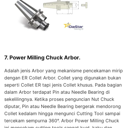
7. Power Milling Chuck Arbor.
Adalah jenis Arbor yang mekanisme pencekaman mirip
dengan ER Collet Arbor. Collet yang digunakan bukan
seperti Collet ER tapi jenis Collet khusus. Pada bagian
dalam Arbor terdapat Pin atau Needle Bearing di
sekelilingnya. Ketika proses penguncian Nut Chuck
diputar, Pin atau Needle Bearing bergerak mendorong
Collet kedalam hingga mengunci Cutting Tool sampai
tercekam sempurna 360°. Arbor Power Milling Chuck
ini mencekam cutting tools sangat kuat, kaku dan