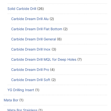
Solid Carbide Drill
26
Carbide Dream Drill Alu
2
Carbide Dream Drill Flat Bottom
2
Carbide Dream Drill General
6
Carbide Dream Drill Inox
3
Carbide Dream Drill MQL for Deep Holes
7
Carbide Dream Drill Pro
4
Carbide Dream Drill Soft
2
YG Drilling Insert
1
Mata Bor
1
Mata Bor Stainless
1