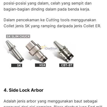
posisi-posisi yang dalam, celah yang sempit dan
bagian-bagian dinding dalam pada benda kerja.
Dalam pencekaman ke Cutting tools menggunakan
Collet jenis SK yang ramping daripada jenis Collet ER.
4. Side Lock Arbor
Adalah jenis arbor yang menggunakan baut sebagai
pengunci dari sisi samping. Biasa disebut juga End mill