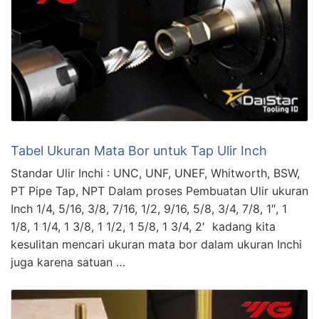
Tabel Ukuran Mata Bor untuk Tap Ulir Inch
Standar Ulir Inchi : UNC, UNF, UNEF, Whitworth, BSW,
PT Pipe Tap, NPT Dalam proses Pembuatan Ulir ukuran
Inch 1/4, 5/16, 3/8, 7/16, 1/2, 9/16, 5/8, 3/4, 7/8, 1″, 1
1/8, 1 1/4, 1 3/8, 1 1/2, 1 5/8, 1 3/4, 2′ kadang kita
kesulitan mencari ukuran mata bor dalam ukuran Inchi
juga karena satuan …