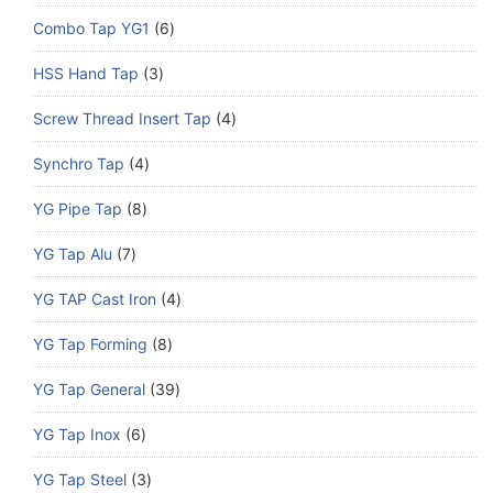
Combo Tap YG1
6
HSS Hand Tap
3
Screw Thread Insert Tap
4
Synchro Tap
4
YG Pipe Tap
8
YG Tap Alu
7
YG TAP Cast Iron
4
YG Tap Forming
8
YG Tap General
39
YG Tap Inox
6
YG Tap Steel
3