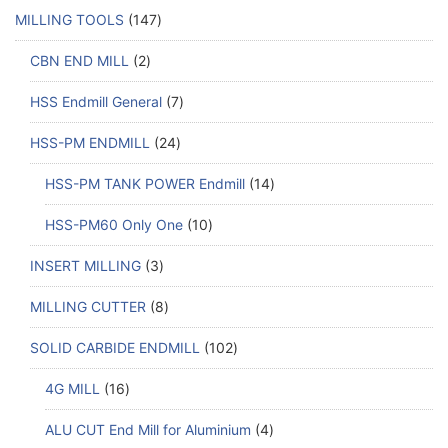
MILLING TOOLS
147
CBN END MILL
2
HSS Endmill General
7
HSS-PM ENDMILL
24
HSS-PM TANK POWER Endmill
14
HSS-PM60 Only One
10
INSERT MILLING
3
MILLING CUTTER
8
SOLID CARBIDE ENDMILL
102
4G MILL
16
ALU CUT End Mill for Aluminium
4