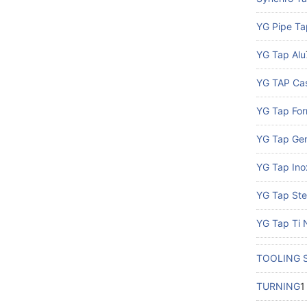
YG Pipe Ta
YG Tap Alu
YG TAP Cas
YG Tap Fo
YG Tap Gen
YG Tap Ino
YG Tap Ste
YG Tap Ti
TOOLING 
TURNING
1