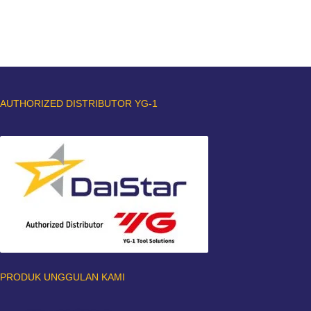
AUTHORIZED DISTRIBUTOR YG-1
PRODUK UNGGULAN KAMI