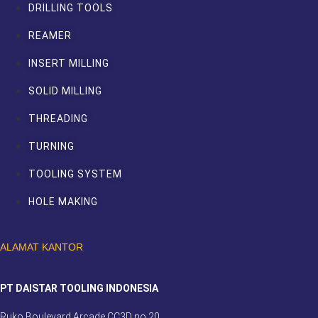
DRILLING TOOLS
REAMER
INSERT MILLING
SOLID MILLING
THREADING
TURNING
TOOLING SYSTEM
HOLE MAKING
ALAMAT KANTOR
PT DAISTAR TOOLING INDONESIA
Ruko Boulevard Arcade CC3D no.20