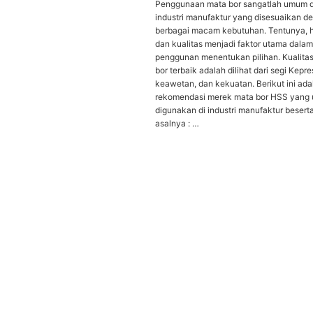
Penggunaan mata bor sangatlah umum 
industri manufaktur yang disesuaikan d
berbagai macam kebutuhan. Tentunya, 
dan kualitas menjadi faktor utama dalam
penggunan menentukan pilihan. Kualita
bor terbaik adalah dilihat dari segi Kepre
keawetan, dan kekuatan. Berikut ini ada
rekomendasi merek mata bor HSS yang
digunakan di industri manufaktur besert
asalnya : …