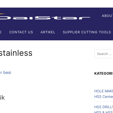
ABOU
E
CONTACT US
ARTIKEL
SUPPLIER CUTTING TOOLS
stainless
KATEGORI
HOLE MAK
ik
HSS Center 
HSS DRILL
HSS & HSS C