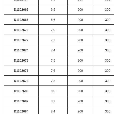
D1102665
6.5
200
300
D1102666
6.6
200
300
D1102670
7.0
200
300
D1102672
7.2
200
300
D1102674
7.4
200
300
D1102675
7.5
200
300
D1102676
7.6
200
300
D1102678
7.8
200
300
D1102680
8.0
200
300
D1102682
8.2
200
300
D1102684
8.4
200
300