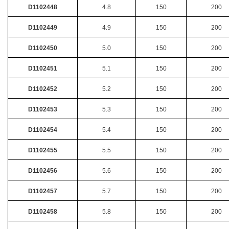
D1102448
4.8
150
200
D1102449
4.9
150
200
D1102450
5.0
150
200
D1102451
5.1
150
200
D1102452
5.2
150
200
D1102453
5.3
150
200
D1102454
5.4
150
200
D1102455
5.5
150
200
D1102456
5.6
150
200
D1102457
5.7
150
200
D1102458
5.8
150
200