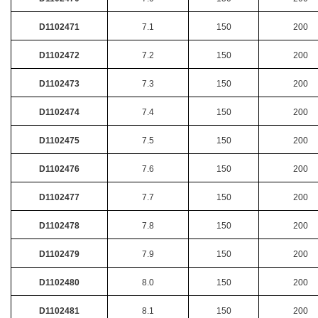
D1102471
7.1
150
200
D1102472
7.2
150
200
D1102473
7.3
150
200
D1102474
7.4
150
200
D1102475
7.5
150
200
D1102476
7.6
150
200
D1102477
7.7
150
200
D1102478
7.8
150
200
D1102479
7.9
150
200
D1102480
8.0
150
200
D1102481
8.1
150
200