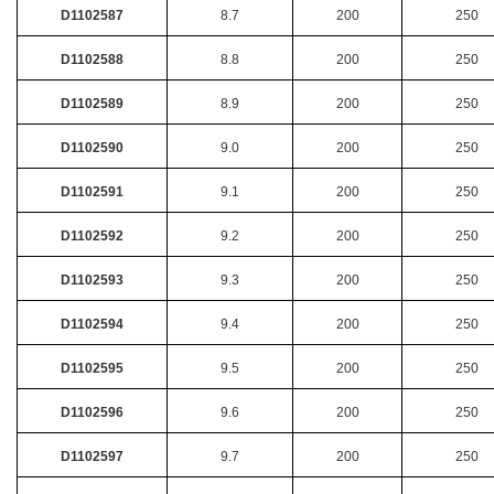
D1102587
8.7
200
250
D1102588
8.8
200
250
D1102589
8.9
200
250
D1102590
9.0
200
250
D1102591
9.1
200
250
D1102592
9.2
200
250
D1102593
9.3
200
250
D1102594
9.4
200
250
D1102595
9.5
200
250
D1102596
9.6
200
250
D1102597
9.7
200
250