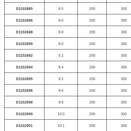
D1102685
8.5
200
300
D1102686
8.6
200
300
D1102688
8.8
200
300
D1102690
9.0
200
300
D1102692
9.2
200
300
D1102694
9.4
200
300
D1102695
9.5
200
300
D1102696
9.6
200
300
D1102698
9.8
200
300
D1102900
10.0
200
300
D1102901
10.1
200
300