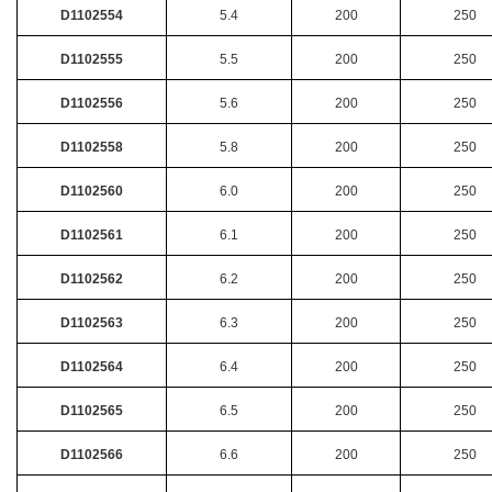
D1102554
5.4
200
250
D1102555
5.5
200
250
D1102556
5.6
200
250
D1102558
5.8
200
250
D1102560
6.0
200
250
D1102561
6.1
200
250
D1102562
6.2
200
250
D1102563
6.3
200
250
D1102564
6.4
200
250
D1102565
6.5
200
250
D1102566
6.6
200
250