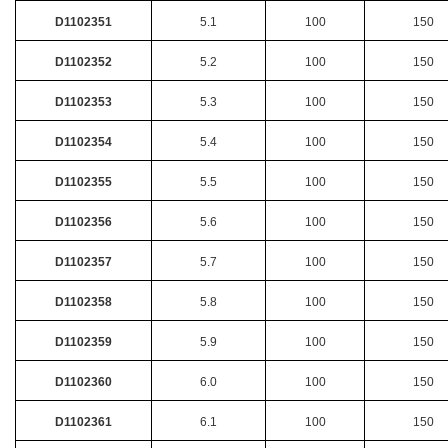
D1102351
5.1
100
150
D1102352
5.2
100
150
D1102353
5.3
100
150
D1102354
5.4
100
150
D1102355
5.5
100
150
D1102356
5.6
100
150
D1102357
5.7
100
150
D1102358
5.8
100
150
D1102359
5.9
100
150
D1102360
6.0
100
150
D1102361
6.1
100
150