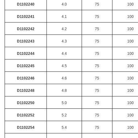
D1102240
4.0
75
100
D1102241
4.1
75
100
D1102242
4.2
75
100
D1102243
4.3
75
100
D1102244
4.4
75
100
D1102245
4.5
75
100
D1102246
4.6
75
100
D1102248
4.8
75
100
D1102250
5.0
75
100
D1102252
5.2
75
100
D1102254
5.4
75
100