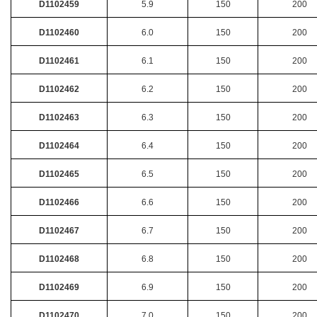
D1102459
5.9
150
200
D1102460
6.0
150
200
D1102461
6.1
150
200
D1102462
6.2
150
200
D1102463
6.3
150
200
D1102464
6.4
150
200
D1102465
6.5
150
200
D1102466
6.6
150
200
D1102467
6.7
150
200
D1102468
6.8
150
200
D1102469
6.9
150
200
D1102470
7.0
150
200