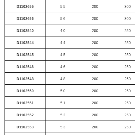
D1102655
5.5
200
300
D1102656
5.6
200
300
D1102540
4.0
200
250
D1102544
4.4
200
250
D1102545
4.5
200
250
D1102546
4.6
200
250
D1102548
4.8
200
250
D1102550
5.0
200
250
D1102551
5.1
200
250
D1102552
5.2
200
250
D1102553
5.3
200
250