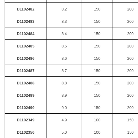
D1102482
8.2
150
200
D1102483
8.3
150
200
D1102484
8.4
150
200
D1102485
8.5
150
200
D1102486
8.6
150
200
D1102487
8.7
150
200
D1102488
8.8
150
200
D1102489
8.9
150
200
D1102490
9.0
150
200
D1102349
4.9
100
150
D1102350
5.0
100
150