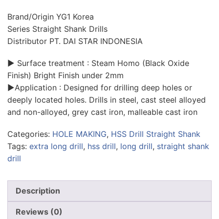
Brand/Origin YG1 Korea
Series Straight Shank Drills
Distributor PT. DAI STAR INDONESIA
▶ Surface treatment : Steam Homo (Black Oxide
Finish) Bright Finish under 2mm
▶Application : Designed for drilling deep holes or
deeply located holes. Drills in steel, cast steel alloyed
and non-alloyed, grey cast iron, malleable cast iron
Categories:
HOLE MAKING
,
HSS Drill Straight Shank
Tags:
extra long drill
,
hss drill
,
long drill
,
straight shank
drill
Description
Reviews (0)