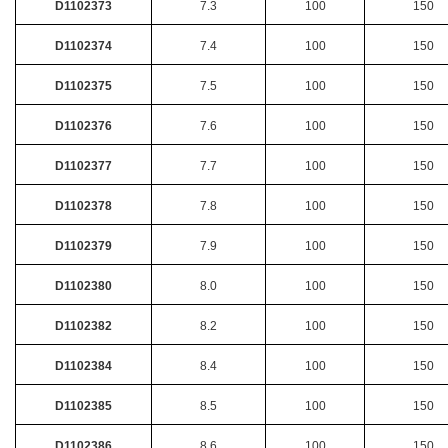
D1102373
7.3
100
150
D1102374
7.4
100
150
D1102375
7.5
100
150
D1102376
7.6
100
150
D1102377
7.7
100
150
D1102378
7.8
100
150
D1102379
7.9
100
150
D1102380
8.0
100
150
D1102382
8.2
100
150
D1102384
8.4
100
150
D1102385
8.5
100
150
D1102386
8.6
100
150