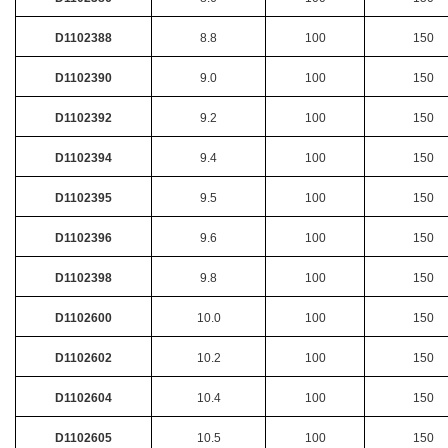
D1102388
8.8
100
150
D1102390
9.0
100
150
D1102392
9.2
100
150
D1102394
9.4
100
150
D1102395
9.5
100
150
D1102396
9.6
100
150
D1102398
9.8
100
150
D1102600
10.0
100
150
D1102602
10.2
100
150
D1102604
10.4
100
150
D1102605
10.5
100
150