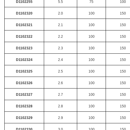
D1102255
5.5
75
100
D1102320
2.0
100
150
D1102321
2.1
100
150
D1102322
2.2
100
150
D1102323
2.3
100
150
D1102324
2.4
100
150
D1102325
2.5
100
150
D1102326
2.6
100
150
D1102327
2.7
100
150
D1102328
2.8
100
150
D1102329
2.9
100
150
D1102330
3.0
100
150