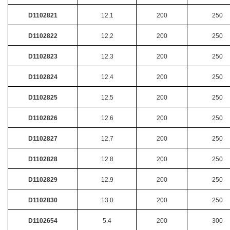
D1102821
12.1
200
250
D1102822
12.2
200
250
D1102823
12.3
200
250
D1102824
12.4
200
250
D1102825
12.5
200
250
D1102826
12.6
200
250
D1102827
12.7
200
250
D1102828
12.8
200
250
D1102829
12.9
200
250
D1102830
13.0
200
250
D1102654
5.4
200
300