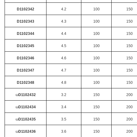
D1102342
4.2
100
150
D1102343
4.3
100
150
D1102344
4.4
100
150
D1102345
4.5
100
150
D1102346
4.6
100
150
D1102347
4.7
100
150
D1102348
4.8
100
150
ω
D1102432
3.2
150
200
ω
D1102434
3.4
150
200
ω
D1102435
3.5
150
200
ω
D1102436
3.6
150
200