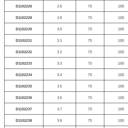
D1102226
2.6
75
100
D1102228
2.8
75
100
D1102230
3.0
75
100
D1102231
3.1
75
100
D1102232
3.2
75
100
D1102233
3.3
75
100
D1102234
3.4
75
100
D1102235
3.5
75
100
D1102236
3.6
75
100
D1102237
3.7
75
100
D1102238
3.8
75
100