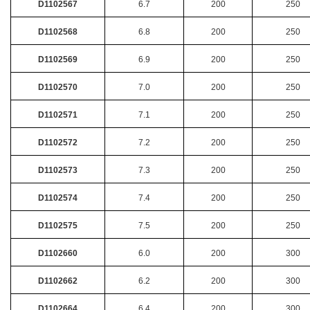
D1102567
6.7
200
250
D1102568
6.8
200
250
D1102569
6.9
200
250
D1102570
7.0
200
250
D1102571
7.1
200
250
D1102572
7.2
200
250
D1102573
7.3
200
250
D1102574
7.4
200
250
D1102575
7.5
200
250
D1102660
6.0
200
300
D1102662
6.2
200
300
D1102664
6.4
200
300