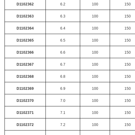
D1102362
6.2
100
150
D1102363
6.3
100
150
D1102364
6.4
100
150
D1102365
6.5
100
150
D1102366
6.6
100
150
D1102367
6.7
100
150
D1102368
6.8
100
150
D1102369
6.9
100
150
D1102370
7.0
100
150
D1102371
7.1
100
150
D1102372
7.2
100
150