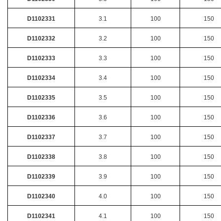
D1102331
3.1
100
150
D1102332
3.2
100
150
D1102333
3.3
100
150
D1102334
3.4
100
150
D1102335
3.5
100
150
D1102336
3.6
100
150
D1102337
3.7
100
150
D1102338
3.8
100
150
D1102339
3.9
100
150
D1102340
4.0
100
150
D1102341
4.1
100
150