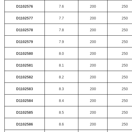
D1102576
7.6
200
250
D1102577
7.7
200
250
D1102578
7.8
200
250
D1102579
7.9
200
250
D1102580
8.0
200
250
D1102581
8.1
200
250
D1102582
8.2
200
250
D1102583
8.3
200
250
D1102584
8.4
200
250
D1102585
8.5
200
250
D1102586
8.6
200
250