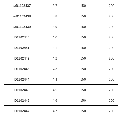
ω
D1102437
3.7
150
200
ω
D1102438
3.8
150
200
ω
D1102439
3.9
150
200
D1102440
4.0
150
200
D1102441
4.1
150
200
D1102442
4.2
150
200
D1102443
4.3
150
200
D1102444
4.4
150
200
D1102445
4.5
150
200
D1102446
4.6
150
200
D1102447
4.7
150
200