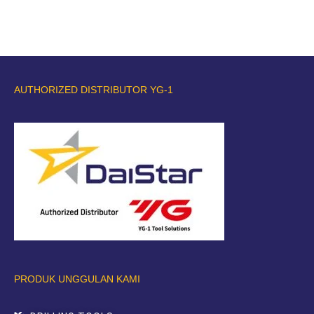
AUTHORIZED DISTRIBUTOR YG-1
PRODUK UNGGULAN KAMI