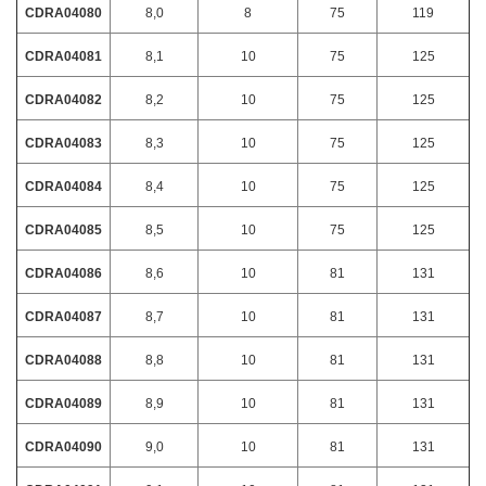
CDRA04080
8,0
8
75
119
CDRA04081
8,1
10
75
125
CDRA04082
8,2
10
75
125
CDRA04083
8,3
10
75
125
CDRA04084
8,4
10
75
125
CDRA04085
8,5
10
75
125
CDRA04086
8,6
10
81
131
CDRA04087
8,7
10
81
131
CDRA04088
8,8
10
81
131
CDRA04089
8,9
10
81
131
CDRA04090
9,0
10
81
131