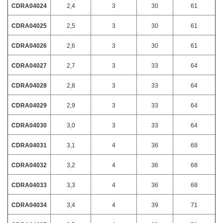
CDRA04024
2,4
3
30
61
CDRA04025
2,5
3
30
61
CDRA04026
2,6
3
30
61
CDRA04027
2,7
3
33
64
CDRA04028
2,8
3
33
64
CDRA04029
2,9
3
33
64
CDRA04030
3,0
3
33
64
CDRA04031
3,1
4
36
68
CDRA04032
3,2
4
36
68
CDRA04033
3,3
4
36
68
CDRA04034
3,4
4
39
71