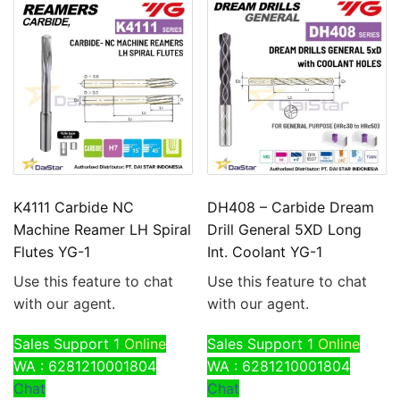
K4111 Carbide NC
DH408 – Carbide Dream
Machine Reamer LH Spiral
Drill General 5XD Long
Flutes YG-1
Int. Coolant YG-1
Use this feature to chat
Use this feature to chat
with our agent.
with our agent.
Sales Support 1
Online
Sales Support 1
Online
WA : 6281210001804
WA : 6281210001804
Chat
Chat