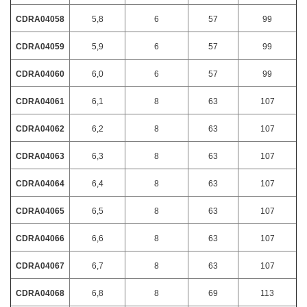
CDRA04058
5,8
6
57
99
CDRA04059
5,9
6
57
99
CDRA04060
6,0
6
57
99
CDRA04061
6,1
8
63
107
CDRA04062
6,2
8
63
107
CDRA04063
6,3
8
63
107
CDRA04064
6,4
8
63
107
CDRA04065
6,5
8
63
107
CDRA04066
6,6
8
63
107
CDRA04067
6,7
8
63
107
CDRA04068
6,8
8
69
113