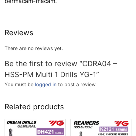
bermacam-macam.
Reviews
There are no reviews yet.
Be the first to review “CDRA04 –
HSS-PM Multi 1 Drills YG-1”
You must be
logged in
to post a review.
Related products