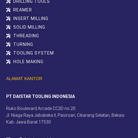
DRILLING TOOLS
REAMER
INSERT MILLING
SOLID MILLING
THREADING
TURNING
TOOLING SYSTEM
HOLE MAKING
ALAMAT KANTOR
PT DAISTAR TOOLING INDONESIA
Ruko Boulevard Arcade CC3D no.20
Jl. Niaga Raya Jababeka II, Pasirsari, Cikarang Selatan, Bekasi
Kab. Jawa Barat 17530