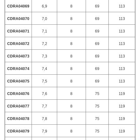
CDRA04069
6,9
8
69
113
CDRA04070
7,0
8
69
113
CDRA04071
7,1
8
69
113
CDRA04072
7,2
8
69
113
CDRA04073
7,3
8
69
113
CDRA04074
7,4
8
69
113
CDRA04075
7,5
8
69
113
CDRA04076
7,6
8
75
119
CDRA04077
7,7
8
75
119
CDRA04078
7,8
8
75
119
CDRA04079
7,9
8
75
119