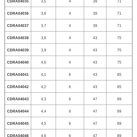
CDRA04035
3,5
4
39
71
CDRA04036
3,6
4
39
71
CDRA04037
3,7
4
39
71
CDRA04038
3,8
4
43
75
CDRA04039
3,9
4
43
75
CDRA04040
4,0
4
43
75
CDRA04041
4,1
6
43
85
CDRA04042
4,2
6
43
85
CDRA04043
4,3
6
47
89
CDRA04044
4,4
6
47
89
CDRA04045
4,5
6
47
89
CDRA04046
4,6
6
47
89