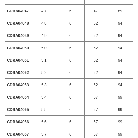
CDRA04047
4,7
6
47
89
CDRA04048
4,8
6
52
94
CDRA04049
4,9
6
52
94
CDRA04050
5,0
6
52
94
CDRA04051
5,1
6
52
94
CDRA04052
5,2
6
52
94
CDRA04053
5,3
6
52
94
CDRA04054
5,4
6
57
99
CDRA04055
5,5
6
57
99
CDRA04056
5,6
6
57
99
CDRA04057
5,7
6
57
99