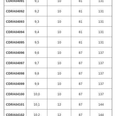
CDRA04091
9,1
10
81
131
CDRA04092
9,2
10
81
131
CDRA04093
9,3
10
81
131
CDRA04094
9,4
10
81
131
CDRA04095
9,5
10
81
131
CDRA04096
9,6
10
87
137
CDRA04097
9,7
10
87
137
CDRA04098
9,8
10
87
137
CDRA04099
9,9
10
87
137
CDRA04100
10,0
10
87
137
CDRA04101
10,1
12
87
144
CDRA04102
10,2
12
87
144