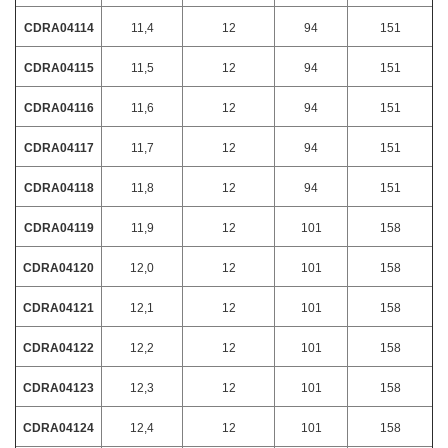
CDRA04114
11,4
12
94
151
CDRA04115
11,5
12
94
151
CDRA04116
11,6
12
94
151
CDRA04117
11,7
12
94
151
CDRA04118
11,8
12
94
151
CDRA04119
11,9
12
101
158
CDRA04120
12,0
12
101
158
CDRA04121
12,1
12
101
158
CDRA04122
12,2
12
101
158
CDRA04123
12,3
12
101
158
CDRA04124
12,4
12
101
158