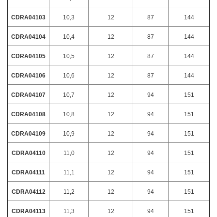
CDRA04103
10,3
12
87
144
CDRA04104
10,4
12
87
144
CDRA04105
10,5
12
87
144
CDRA04106
10,6
12
87
144
CDRA04107
10,7
12
94
151
CDRA04108
10,8
12
94
151
CDRA04109
10,9
12
94
151
CDRA04110
11,0
12
94
151
CDRA04111
11,1
12
94
151
CDRA04112
11,2
12
94
151
CDRA04113
11,3
12
94
151