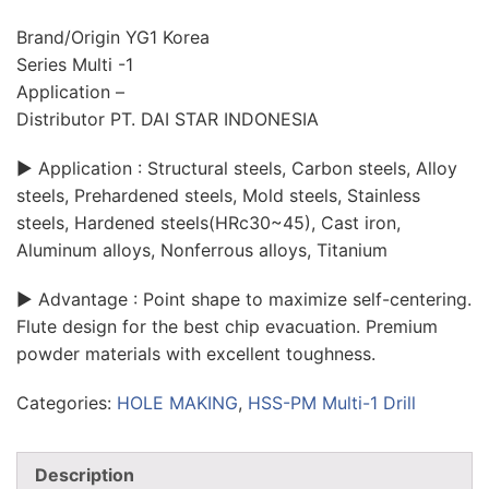
Brand/Origin YG1 Korea
Series Multi -1
Application –
Distributor PT. DAI STAR INDONESIA
▶ Application : Structural steels, Carbon steels, Alloy
steels, Prehardened steels, Mold steels, Stainless
steels, Hardened steels(HRc30~45), Cast iron,
Aluminum alloys, Nonferrous alloys, Titanium
▶ Advantage : Point shape to maximize self-centering.
Flute design for the best chip evacuation. Premium
powder materials with excellent toughness.
Categories:
HOLE MAKING
,
HSS-PM Multi-1 Drill
Description