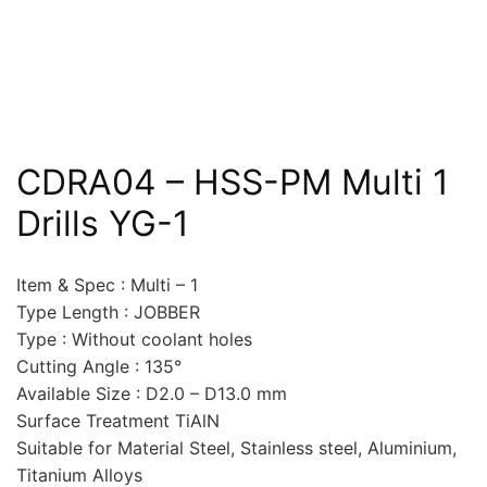
CDRA04 – HSS-PM Multi 1
Drills YG-1
Item & Spec : Multi – 1
Type Length : JOBBER
Type : Without coolant holes
Cutting Angle : 135°
Available Size : D2.0 – D13.0 mm
Surface Treatment TiAlN
Suitable for Material Steel, Stainless steel, Aluminium,
Titanium Alloys