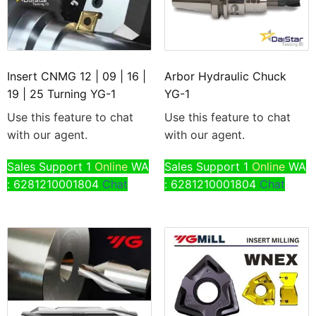
Insert CNMG 12 | 09 | 16 |
Arbor Hydraulic Chuck
19 | 25 Turning YG-1
YG-1
Use this feature to chat
Use this feature to chat
with our agent.
with our agent.
Sales Support 1
Online
WA
Sales Support 1
Online
WA
: 6281210001804
Chat
: 6281210001804
Chat