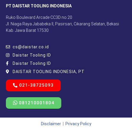
PT DAISTAR TOOLING INDONESIA
Ruko Boulevard Arcade CC3D no.20
Jl. Niaga Raya Jababeka II, Pasirsari, Cikarang Selatan, Bekasi
Kab. Jawa Barat 17530
cs@daistar.co.id
Daistar Tooling ID
Daistar Tooling ID
DAISTAR TOOLING INDONESIA, PT
021-38725093
081210001804
Disclaimer
|
Privacy Policy