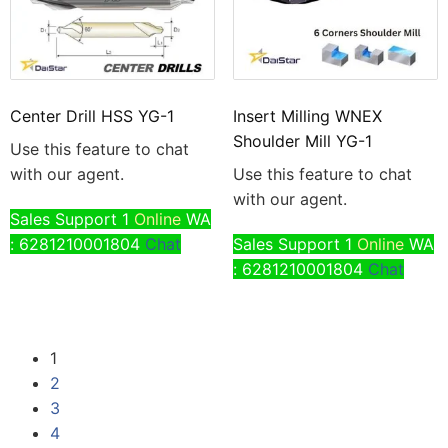
Center Drill HSS YG-1
Insert Milling WNEX
Shoulder Mill YG-1
Use this feature to chat
with our agent.
Use this feature to chat
with our agent.
Sales Support 1
Online
WA
: 6281210001804
Chat
Sales Support 1
Online
WA
: 6281210001804
Chat
1
2
3
4